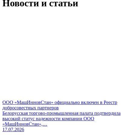
Новости и статьи
ООО «МашИнновСтан» официально включен в Реестр
добросовестных партнеров
Белорусская торгово-промышленная палата подтвердила
высокий статус надежности компании ООО
«МашИнновСтан»,…
17.07.2026