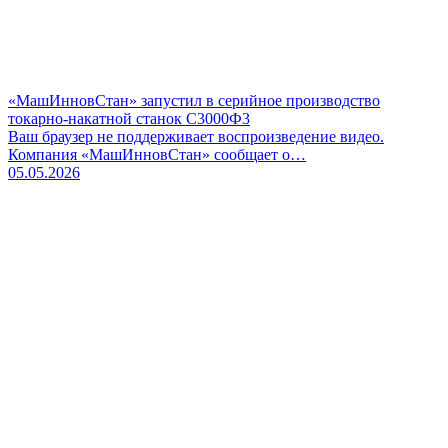
«МашИнновСтан» запустил в серийное производство
токарно-накатной станок С3000Ф3
Ваш браузер не поддерживает воспроизведение видео.
Компания «МашИнновСтан» сообщает о…
05.05.2026