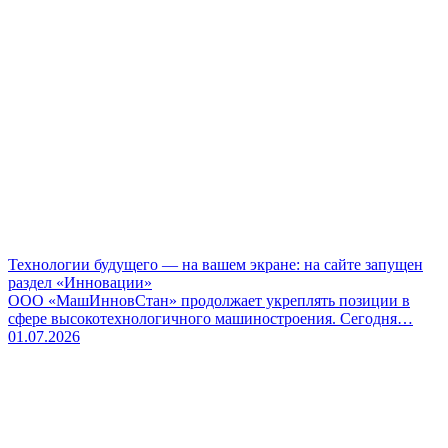
Технологии будущего — на вашем экране: на сайте запущен
раздел «Инновации»
ООО «МашИнновСтан» продолжает укреплять позиции в
сфере высокотехнологичного машиностроения. Сегодня…
01.07.2026